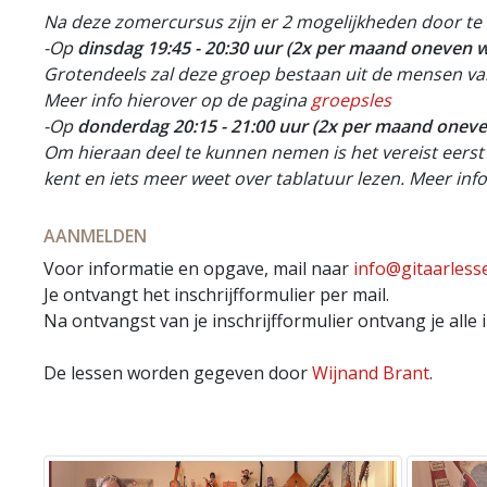
Na deze zomercursus zijn er 2 mogelijkheden door te
-Op
dinsdag 19:45 - 20:30 uur (2x per maand oneven 
Grotendeels zal deze groep bestaan uit de mensen va
Meer info hierover op de pagina
g
roepsles
-
Op
donderdag 20:15 - 21:00 uur (2x per maand oneve
Om hieraan deel te kunnen nemen is het vereist eerst d
kent en iets meer weet over tablatuur lezen. Meer in
AANMELDEN
Voor informatie en opgave, mail naar
info@gitaarless
Je ontvangt het inschrijfformulier per mail.
Na ontvangst van je inschrijfformulier ontvang je alle 
De lessen worden gegeven door
Wijnand Brant
.