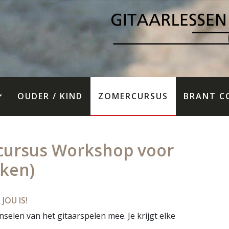
OUDER / KIND
ZOMERCURSUS
BRANT C
cursus Workshop voor
eken)
JOU IS!
selen van het gitaarspelen mee. Je krijgt elke