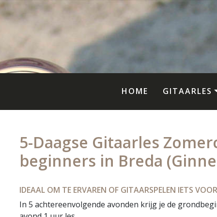
HOME
GITAARLES
5-Daagse Gitaarles Zomer
beginners in Breda (Ginn
IDEAAL OM TE ERVAREN OF GITAARSPELEN IETS VOOR 
In 5 achtereenvolgende avonden krijg je de grondbegin
avond 1 uur les.