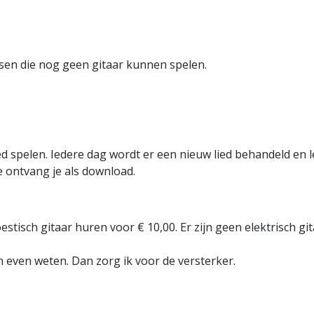
en die nog geen gitaar kunnen spelen.
ed spelen. Iedere dag wordt er een nieuw lied behandeld en l
 ontvang je als download.
stisch gitaar huren voor € 10,00. Er zijn geen elektrisch git
an even weten. Dan zorg ik voor de versterker.