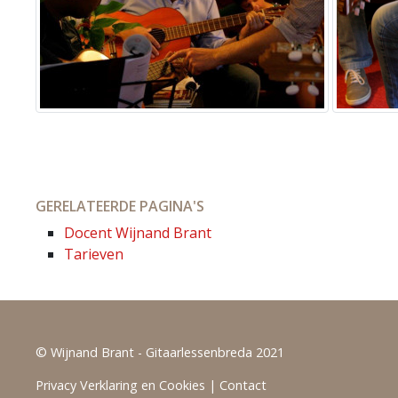
GERELATEERDE PAGINA'S
Docent Wijnand Brant
Tarieven
© Wijnand Brant - Gitaarlessenbreda 2021
Privacy Verklaring en Cookies
|
Contact