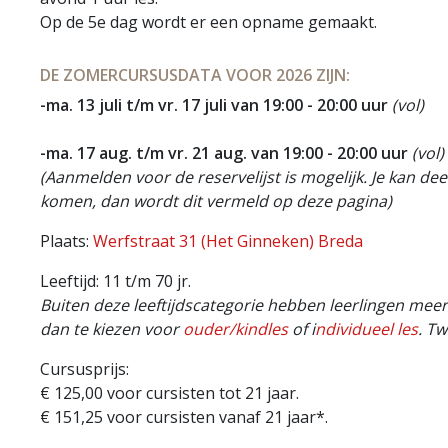
Op de 5e dag wordt er een opname gemaakt.
DE ZOMERCURSUSDATA VOOR 2026 ZIJN:
-
ma. 13 juli t/m vr. 17 juli van 19:00 - 20:00 uur
(vol)
-ma. 17 aug. t/m vr. 21 aug.
van 19:00 - 20:00 uur
(vol)
(Aanmelden voor de reservelijst is mogelijk. Je kan d
komen, dan wordt dit vermeld op deze pagina)
Plaats:
Werfstraat 31 (Het Ginneken) Breda
Leeftijd: 11 t/m 70 jr.
Buiten deze leeftijdscategorie hebben leerlingen meer
dan te kiezen voor
ouder/kindles
of i
ndividueel les
.
Twi
Cursusprijs:
€ 125,00 voor cursisten tot 21 jaar.
€ 151,25 voor cursisten vanaf 21 jaar*.