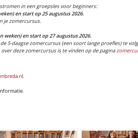
 stromen in een groepsles voor beginners:
weken) en start op 25 augustus 2026.
n je zomercursus.
n weken) en start op 27 augustus 2026.
e 5-daagse zomercursus (een soort lange proefles) te volgen 
fo over deze zomercursus is te vinden op de pagina
zomercu
enbreda.nl
.
informatie.