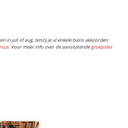
in juli of aug, tenzij je al enkele basis akkoorden
rsus
. V
oor meer info over de aansluitende
groepsles