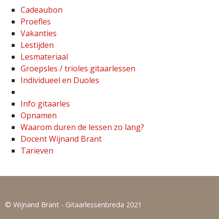
Cadeaubon
Proefles
Vakanties
Lestijden
Lesmateriaal
Groepsles / trioles gitaarlessen
Individueel en Duoles
Info gitaarles
Opnamen
Waarom duren de lessen zo lang?
Docent Wijnand Brant
Tarieven
© Wijnand Brant - Gitaarlessenbreda 2021