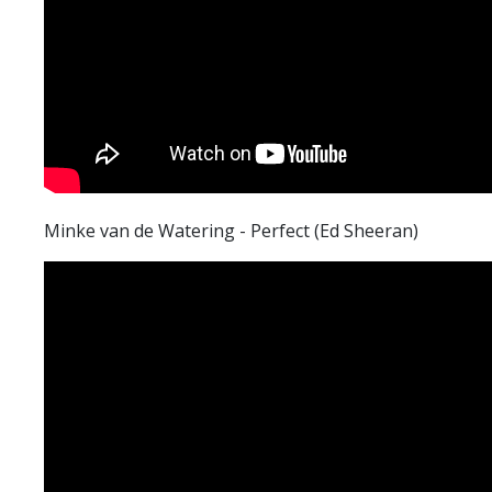
Minke van de Watering - Perfect (Ed Sheeran)