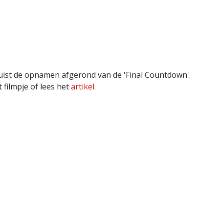
ojuist de opnamen afgerond van de 'Final Countdown'.
filmpje of lees het
artikel.