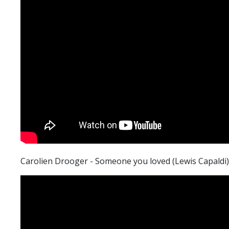
Carolien Drooger - Someone you loved (Lewis Capaldi)