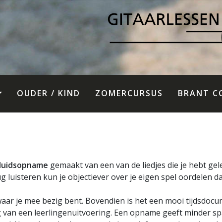
OUDER / KIND
ZOMERCURSUS
BRANT C
luidsopname
gemaakt van een van de liedjes die je hebt gel
 luisteren kun je objectiever over je eigen spel oordelen d
waar je mee bezig bent. Bovendien is het een mooi tijdsdocu
van een leerlingenuitvoering. Een opname geeft minder sp