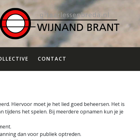
OLLECTIVE
CONTACT
eerd. Hiervoor moet je het lied goed beheersen. Het is
an tijdens het spelen. Bij meerdere opnamen kun je je
ment.
anning dan voor publiek optreden.