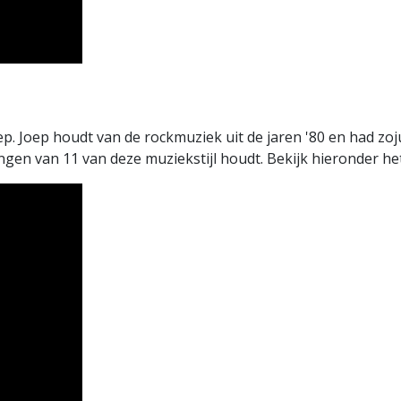
ep. Joep houdt van de rockmuziek uit de jaren '80 en had z
n van 11 van deze muziekstijl houdt. Bekijk hieronder het 